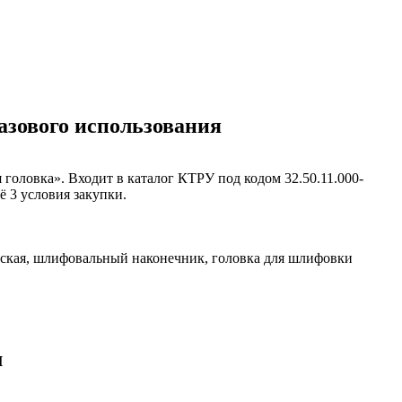
азового использования
головка». Входит в каталог КТРУ под кодом 32.50.11.000-
ё 3 условия закупки.
еская, шлифовальный наконечник, головка для шлифовки
м