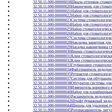
32.50.11.000-00000018
Шкала оттенков стомат
32.50.11.000-00000020
Наконечник для стомат
32.50.11.000-00000021
Набор для стоматологи
32.50.11.000-00000022
Набор для стоматологи
32.50.11.000-00000023
Система стоматологиче
32.50.11.000-00000024
Набор для стоматологи
32.50.11.000-00000025
Набор стоматологическ
32.50.11.000-00000026
Набор для стоматологи
32.50.11.000-00000027
Система стоматологиче
32.50.11.000-00000028
Накладка защитная для
32.50.11.000-00000029
Насадка наконечника с
32.50.11.000-00000030
Винир стоматологичес
32.50.11.000-00000031
Клин стоматологически
32.50.11.000-00000032
Клин стоматологически
32.50.11.000-00000033
Глубиномер стоматолог
32.50.11.000-00000034
Файл/рашпиль эндодонт
32.50.11.000-00000035
Ретрактор стоматолог
32.50.11.000-00000037
Система для обтурации
32.50.11.000-00000038
Обтуратор системы для
32.50.11.000-00000039
Измеритель корневого 
32.50.11.000-00000040
Набор для пломбирова
32.50.11.000-00000041
Расширитель эндодонт
32.50.11.000-00000042
Штифт бумажный эндо
32.50.11.000-00000044
Щипцы для удаления з
32.50.11.000-00000045
Роторасширитель, рег