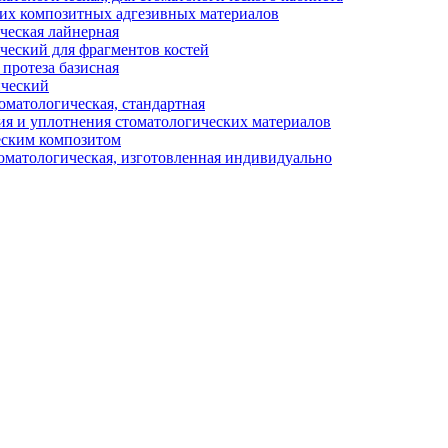
их композитных адгезивных материалов
ческая лайнерная
ческий для фрагментов костей
протеза базисная
ический
матологическая, стандартная
ия и уплотнения стоматологических материалов
еским композитом
матологическая, изготовленная индивидуально