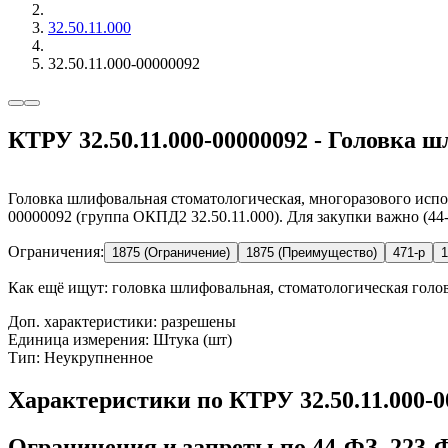
32.50.11.000
32.50.11.000-00000092
КТРУ 32.50.11.000-00000092 - Головка 
Головка шлифовальная стоматологическая, многоразового испол
00000092 (группа ОКПД2 32.50.11.000). Для закупки важно (44
Ограничения:
1875 (Ограничение)
1875 (Преимущество)
471-р
1
Как ещё ищут:
головка шлифовальная, стоматологическая голо
Доп. характеристики: разрешены
Единица измерения: Штука (шт)
Тип: Неукрупненное
Характеристики по КТРУ 32.50.11.000-
Ограничения и запреты по 44-ФЗ, 223-