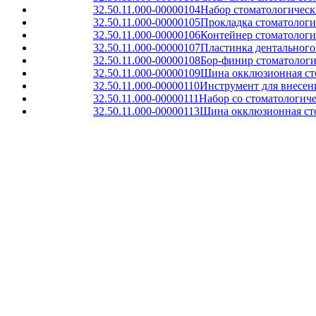
32.50.11.000-00000104
Набор стоматологическ
32.50.11.000-00000105
Прокладка стоматологи
32.50.11.000-00000106
Контейнер стоматологи
32.50.11.000-00000107
Пластинка дентального 
32.50.11.000-00000108
Бор-финир стоматолог
32.50.11.000-00000109
Шина окклюзионная сто
32.50.11.000-00000110
Инструмент для внесен
32.50.11.000-00000111
Набор со стоматологич
32.50.11.000-00000113
Шина окклюзионная сто