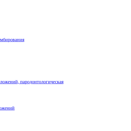
омбирования
тложений, пародонтологическая
ложений