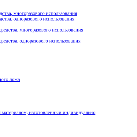
дства, многоразового использования
дства, одноразового использования
редства, многоразового использования
редства, одноразового использования
ного ложа
 материалом, изготовленный индивидуально