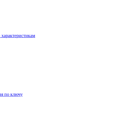
о характеристикам
ия по ключу