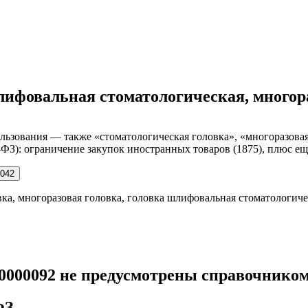
шлифовальная стоматологическая, многор
ьзования — также «стоматологическая головка», «многоразовая 
-ФЗ): ограничение закупок иностранных товаров (1875), плюс ещ
042
вка, многоразовая головка, головка шлифовальная стоматологич
00000092 не предусмотрены справочнико
ФЗ