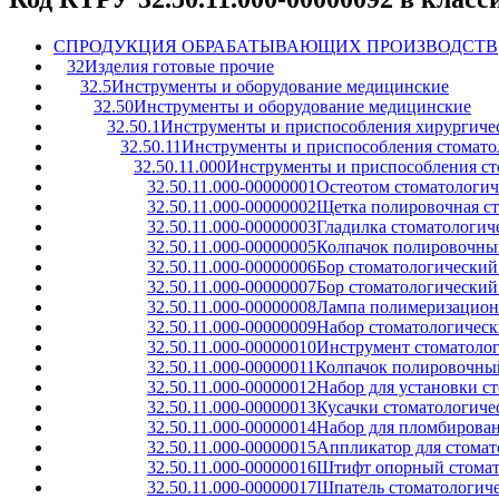
C
ПРОДУКЦИЯ ОБРАБАТЫВАЮЩИХ ПРОИЗВОДСТВ
32
Изделия готовые прочие
32.5
Инструменты и оборудование медицинские
32.50
Инструменты и оборудование медицинские
32.50.1
Инструменты и приспособления хирургичес
32.50.11
Инструменты и приспособления стомато
32.50.11.000
Инструменты и приспособления ст
32.50.11.000-00000001
Остеотом стоматологи
32.50.11.000-00000002
Щетка полировочная ст
32.50.11.000-00000003
Гладилка стоматологич
32.50.11.000-00000005
Колпачок полировочный
32.50.11.000-00000006
Бор стоматологический
32.50.11.000-00000007
Бор стоматологический
32.50.11.000-00000008
Лампа полимеризационн
32.50.11.000-00000009
Набор стоматологическ
32.50.11.000-00000010
Инструмент стоматоло
32.50.11.000-00000011
Колпачок полировочный
32.50.11.000-00000012
Набор для установки с
32.50.11.000-00000013
Кусачки стоматологиче
32.50.11.000-00000014
Набор для пломбирован
32.50.11.000-00000015
Аппликатор для стомат
32.50.11.000-00000016
Штифт опорный стомат
32.50.11.000-00000017
Шпатель стоматологич