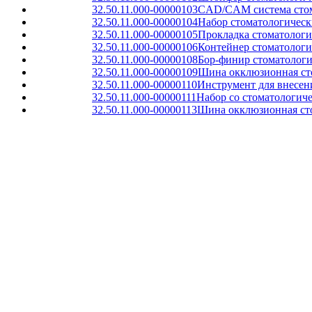
32.50.11.000-00000103
CAD/CAM система стома
32.50.11.000-00000104
Набор стоматологическ
32.50.11.000-00000105
Прокладка стоматологи
32.50.11.000-00000106
Контейнер стоматологи
32.50.11.000-00000108
Бор-финир стоматолог
32.50.11.000-00000109
Шина окклюзионная сто
32.50.11.000-00000110
Инструмент для внесен
32.50.11.000-00000111
Набор со стоматологич
32.50.11.000-00000113
Шина окклюзионная сто