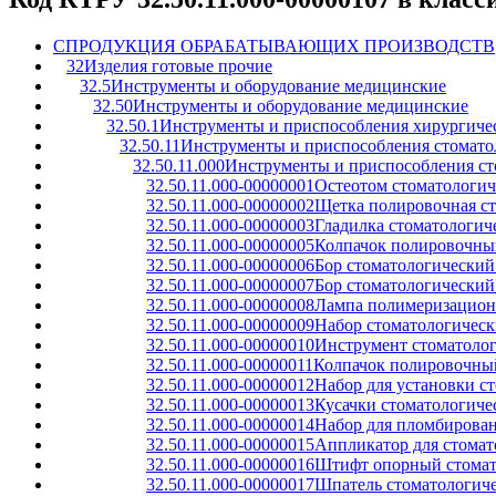
C
ПРОДУКЦИЯ ОБРАБАТЫВАЮЩИХ ПРОИЗВОДСТВ
32
Изделия готовые прочие
32.5
Инструменты и оборудование медицинские
32.50
Инструменты и оборудование медицинские
32.50.1
Инструменты и приспособления хирургичес
32.50.11
Инструменты и приспособления стомато
32.50.11.000
Инструменты и приспособления ст
32.50.11.000-00000001
Остеотом стоматологи
32.50.11.000-00000002
Щетка полировочная ст
32.50.11.000-00000003
Гладилка стоматологич
32.50.11.000-00000005
Колпачок полировочный
32.50.11.000-00000006
Бор стоматологический
32.50.11.000-00000007
Бор стоматологический
32.50.11.000-00000008
Лампа полимеризационн
32.50.11.000-00000009
Набор стоматологическ
32.50.11.000-00000010
Инструмент стоматоло
32.50.11.000-00000011
Колпачок полировочный
32.50.11.000-00000012
Набор для установки с
32.50.11.000-00000013
Кусачки стоматологиче
32.50.11.000-00000014
Набор для пломбирован
32.50.11.000-00000015
Аппликатор для стомат
32.50.11.000-00000016
Штифт опорный стомат
32.50.11.000-00000017
Шпатель стоматологич