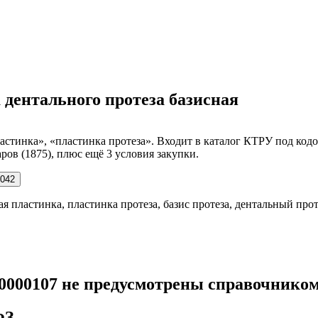
а дентального протеза базисная
астинка», «пластинка протеза». Входит в каталог КТРУ под кодо
ров (1875), плюс ещё 3 условия закупки.
042
я пластинка, пластинка протеза, базис протеза, дентальный прот
00000107 не предусмотрены справочнико
ФЗ