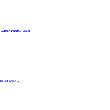
о характеристикам
ия по ключу