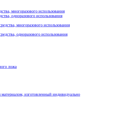
дства, многоразового использования
дства, одноразового использования
редства, многоразового использования
редства, одноразового использования
ного ложа
 материалом, изготовленный индивидуально