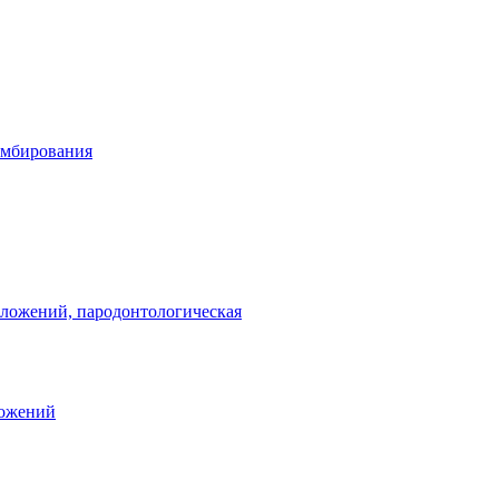
омбирования
тложений, пародонтологическая
ложений