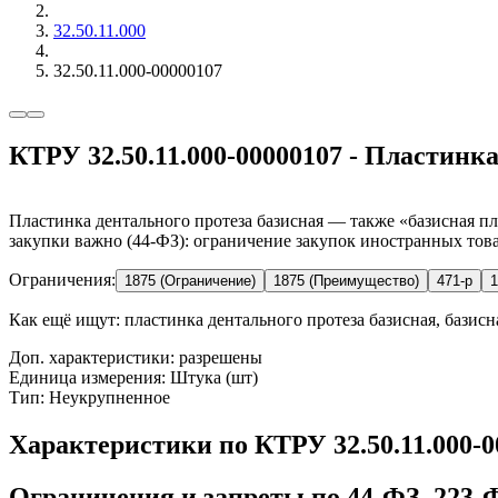
32.50.11.000
32.50.11.000-00000107
КТРУ 32.50.11.000-00000107 - Пластинк
Пластинка дентального протеза базисная — также «базисная пл
закупки важно (44-ФЗ): ограничение закупок иностранных това
Ограничения:
1875 (Ограничение)
1875 (Преимущество)
471-р
1
Как ещё ищут:
пластинка дентального протеза базисная, базисна
Доп. характеристики: разрешены
Единица измерения: Штука (шт)
Тип: Неукрупненное
Характеристики по КТРУ 32.50.11.000-
Ограничения и запреты по 44-ФЗ, 223-