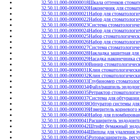
32.50.11.000-00000018
Шкала оттенков стомат
32.50.11.000-00000020
Наконечник для стомат
32.50.11.000-00000021
Набор для стоматологи
32.50.11.000-00000022
Набор для стоматологи
32.50.11.000-00000023
Система стоматологиче
32.50.11.000-00000024
Набор для стоматологи
32.50.11.000-00000025
Набор стоматологическ
32.50.11.000-00000026
Набор для стоматологи
32.50.11.000-00000027
Система стоматологиче
32.50.11.000-00000028
Накладка защитная для
32.50.11.000-00000029
Насадка наконечника с
32.50.11.000-00000030
Винир стоматологичес
32.50.11.000-00000031
Клин стоматологически
32.50.11.000-00000032
Клин стоматологически
32.50.11.000-00000033
Глубиномер стоматолог
32.50.11.000-00000034
Файл/рашпиль эндодонт
32.50.11.000-00000035
Ретрактор стоматолог
32.50.11.000-00000037
Система для обтурации
32.50.11.000-00000038
Обтуратор системы для
32.50.11.000-00000039
Измеритель корневого 
32.50.11.000-00000040
Набор для пломбирова
32.50.11.000-00000041
Расширитель эндодонт
32.50.11.000-00000042
Штифт бумажный эндо
32.50.11.000-00000044
Щипцы для удаления з
32.50.11.000-00000045
Роторасширитель, рег