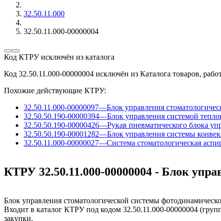
32.50.11.000
32.50.11.000-00000004
Код КТРУ исключён из каталога
Код 32.50.11.000-00000004 исключён из Каталога товаров, работ
Похожие действующие КТРУ:
32.50.11.000-00000097
—
Блок управления стоматологичес
32.50.50.190-00000394
—
Блок управления системой тепл
32.50.50.190-00000426
—
Рукав пневматического блока уп
32.50.50.190-00001282
—
Блок управления системы конве
32.50.11.000-00000027
—
Система стоматологическая аспи
КТРУ 32.50.11.000-00000004 - Блок уп
Блок управления стоматологической системы фотодинамическ
Входит в каталог КТРУ под кодом 32.50.11.000-00000004 (груп
закупки.