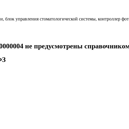
, блок управления стоматологической системы, контроллер фо
00000004 не предусмотрены справочнико
ФЗ