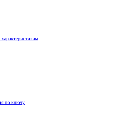
о характеристикам
ия по ключу