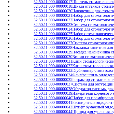
32.50.11.000-00000017
Шпатель стоматологич
32.50.11.000-00000018
Шкала оттенков стомат
32.50.11.000-00000020
Наконечник для стомат
32.50.11.000-00000021
Набор для стоматологи
32.50.11.000-00000022
Набор для стоматологи
32.50.11.000-00000023
Система стоматологиче
32.50.11.000-00000024
Набор для стоматологи
32.50.11.000-00000025
Набор стоматологическ
32.50.11.000-00000026
Набор для стоматологи
32.50.11.000-00000027
Система стоматологиче
32.50.11.000-00000028
Накладка защитная для
32.50.11.000-00000029
Насадка наконечника с
32.50.11.000-00000030
Винир стоматологичес
32.50.11.000-00000031
Клин стоматологически
32.50.11.000-00000032
Клин стоматологически
32.50.11.000-00000033
Глубиномер стоматолог
32.50.11.000-00000034
Файл/рашпиль эндодонт
32.50.11.000-00000035
Ретрактор стоматолог
32.50.11.000-00000037
Система для обтурации
32.50.11.000-00000038
Обтуратор системы для
32.50.11.000-00000039
Измеритель корневого 
32.50.11.000-00000040
Набор для пломбирова
32.50.11.000-00000041
Расширитель эндодонт
32.50.11.000-00000042
Штифт бумажный эндо
32.50.11.000-00000044
Щипцы для удаления з