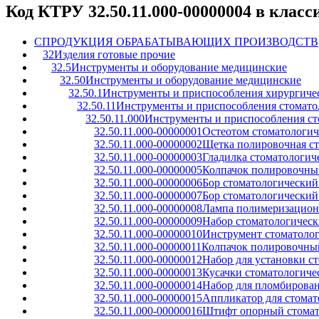
Код КТРУ 32.50.11.000-00000004 в клас
C
ПРОДУКЦИЯ ОБРАБАТЫВАЮЩИХ ПРОИЗВОДСТВ
32
Изделия готовые прочие
32.5
Инструменты и оборудование медицинские
32.50
Инструменты и оборудование медицинские
32.50.1
Инструменты и приспособления хирургичес
32.50.11
Инструменты и приспособления стомато
32.50.11.000
Инструменты и приспособления ст
32.50.11.000-00000001
Остеотом стоматологи
32.50.11.000-00000002
Щетка полировочная ст
32.50.11.000-00000003
Гладилка стоматологич
32.50.11.000-00000005
Колпачок полировочный
32.50.11.000-00000006
Бор стоматологический
32.50.11.000-00000007
Бор стоматологический
32.50.11.000-00000008
Лампа полимеризационн
32.50.11.000-00000009
Набор стоматологическ
32.50.11.000-00000010
Инструмент стоматоло
32.50.11.000-00000011
Колпачок полировочный
32.50.11.000-00000012
Набор для установки с
32.50.11.000-00000013
Кусачки стоматологиче
32.50.11.000-00000014
Набор для пломбирован
32.50.11.000-00000015
Аппликатор для стомат
32.50.11.000-00000016
Штифт опорный стомат