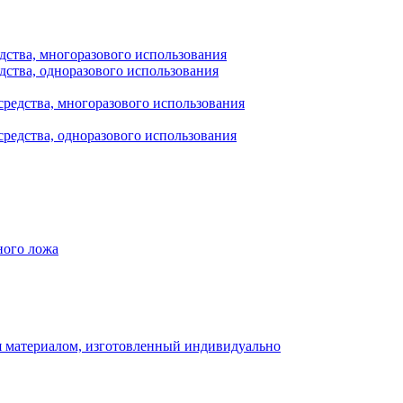
дства, многоразового использования
дства, одноразового использования
редства, многоразового использования
редства, одноразового использования
ного ложа
 материалом, изготовленный индивидуально