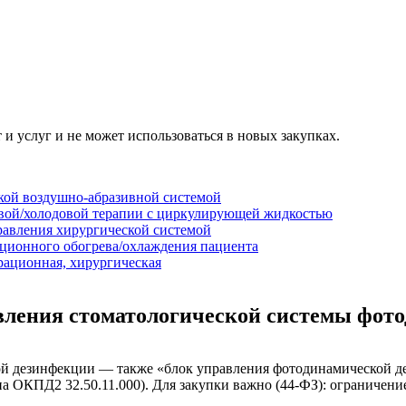
 и услуг и не может использоваться в новых закупках.
кой воздушно-абразивной системой
овой/холодовой терапии с циркулирующей жидкостью
равления хирургической системой
кционного обогрева/охлаждения пациента
рационная, хирургическая
равления стоматологической системы фо
ой дезинфекции — также «блок управления фотодинамической д
па ОКПД2 32.50.11.000). Для закупки важно (44-ФЗ): ограничени