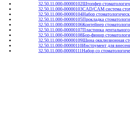
32.50.11.000-00000102
Штопфер стоматологич
32.50.11.000-00000103
CAD/CAM система стома
32.50.11.000-00000104
Набор стоматологическ
32.50.11.000-00000105
Прокладка стоматологи
32.50.11.000-00000106
Контейнер стоматологи
32.50.11.000-00000107
Пластинка дентального 
32.50.11.000-00000108
Бор-финир стоматолог
32.50.11.000-00000109
Шина окклюзионная сто
32.50.11.000-00000110
Инструмент для внесен
32.50.11.000-00000111
Набор со стоматологич