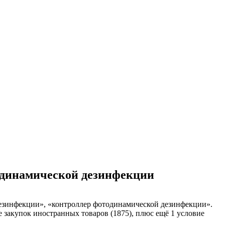
тодинамической дезинфекции
езинфекции», «контроллер фотодинамической дезинфекции».
е закупок иностранных товаров (1875), плюс ещё 1 условие