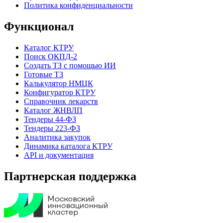
Политика конфиденциальности
Функционал
Каталог КТРУ
Поиск ОКПД-2
Создать ТЗ с помощью ИИ
Готовые ТЗ
Калькулятор НМЦК
Конфигуратор КТРУ
Справочник лекарств
Каталог ЖНВЛП
Тендеры 44-ФЗ
Тендеры 223-ФЗ
Аналитика закупок
Динамика каталога КТРУ
API и документация
Партнерская поддержка