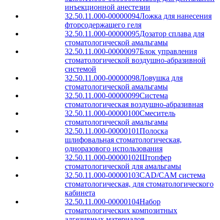
инъекционной анестезии
32.50.11.000-00000094
Ложка для нанесения
фторсодержащего геля
32.50.11.000-00000095
Дозатор сплава для
стоматологической амальгамы
32.50.11.000-00000097
Блок управления
стоматологической воздушно-абразивной
системой
32.50.11.000-00000098
Ловушка для
стоматологической амальгамы
32.50.11.000-00000099
Система
стоматологическая воздушно-абразивная
32.50.11.000-00000100
Смеситель
стоматологической амальгамы
32.50.11.000-00000101
Полоска
шлифовальная стоматологическая,
одноразового использования
32.50.11.000-00000102
Штопфер
стоматологической для амальгамы
32.50.11.000-00000103
CAD/CAM система
стоматологическая, для стоматологического
кабинета
32.50.11.000-00000104
Набор
стоматологических композитных
адгезивных материалов