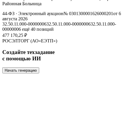
Районная Больница
44-ФЗ
· Электронный аукцион
№ 0301300001626000201
от 6
августа 2026
32.50.11.000-00000006
32.50.11.000-00000006
32.50.11.000-
00000006
ещё 40 позиций
477 170,25 ₽
РОСЭЛТОРГ (АО«ЕЭТП»)
Создайте техзадание
с помощью ИИ
Начать генерацию