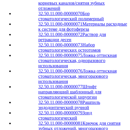
корневых каналов/снятия зубных
отложений
32.50.11.000-00000070
Бор
стоматологический полимерный
32.50.11.000-00000071
Материалы расходные
к системе для фотофереза
32.50.11.000-00000072
Раствор для
ретракции десен
32.50.11.000-00000073
Набор
стоматологических остеотомов
32.50.11.000-00000075
Ложка оттискная
стоматологическая, одноразового
использования
32.50.11.000-00000076
Ложка оттискная
стоматологическая, многоразового
использования
32.50.11.000-00000077
Штифт
направляющий шаблонный для
стоматологической хирургии
32.50.11.000-00000078
Рашпиль
эндодонтический ручной
32.50.11.000-00000079
Зонд
стоматологический
32.50.11.000-00000081
Крючок для снятия
зубных отложений, многоразового