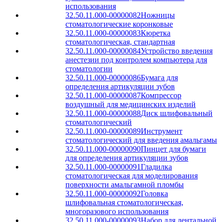
использования
32.50.11.000-00000082
Ножницы
стоматологические коронковые
32.50.11.000-00000083
Кюретка
стоматологическая, стандартная
32.50.11.000-00000084
Устройство введения
анестезии под контролем компьютера для
стоматологии
32.50.11.000-00000086
Бумага для
определения артикуляции зубов
32.50.11.000-00000087
Компрессор
воздушный для медицинских изделий
32.50.11.000-00000088
Диск шлифовальный
стоматологический
32.50.11.000-00000089
Инструмент
стоматологический для введения амальгамы
32.50.11.000-00000090
Пинцет для бумаги
для определения артикуляции зубов
32.50.11.000-00000091
Гладилка
стоматологическая для моделирования
поверхности амальгамной пломбы
32.50.11.000-00000092
Головка
шлифовальная стоматологическая,
многоразового использования
32.50.11.000-00000093
Набор для дентальной