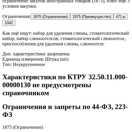
ограничение закупок иностранных товаров (1875), плюс ещё 3
условия закупки.
Ограничения:
1875 (Ограничение)
1875 (Преимущество)
471-р
1042
Как ещё ищут:
набор для удаления слюны, стоматологический
набор, набор слюноотсосов, стоматологический слюноотсос,
приспособления для удаления слюны, слюноотсос
Доп. характеристики: разрешены
Единица измерения: Штука (шт)
Тип: Неукрупненное
Характеристики по КТРУ 32.50.11.000-
00000130 не предусмотрены
справочником
Ограничения и запреты по 44-ФЗ, 223-
ФЗ
1875 (Ограничение)