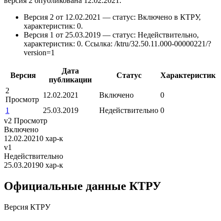
версия 2 опубликована 12.02.2021.
Версия 2 от 12.02.2021 — статус: Включено в КТРУ,
характеристик: 0.
Версия 1 от 25.03.2019 — статус: Недействительно,
характеристик: 0.
Ссылка: /ktru/32.50.11.000-00000221/?
version=1
Дата
Версия
Статус
Характеристик
публикации
2
12.02.2021
Включено
0
Просмотр
1
25.03.2019
Недействительно
0
v2
Просмотр
Включено
12.02.2021
0 хар-к
v1
Недействительно
25.03.2019
0 хар-к
Официальные данные КТРУ
Версия КТРУ