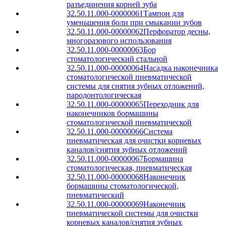
разъединения корней зуба
32.50.11.000-00000061
Тампон для
уменьшения боли при смыкании зубов
32.50.11.000-00000062
Перфоратор десны,
многоразового использования
32.50.11.000-00000063
Бор
стоматологический стальной
32.50.11.000-00000064
Насадка наконечника
стоматологической пневматической
системы для снятия зубных отложений,
пародонтологическая
32.50.11.000-00000065
Переходник для
наконечников бормашины
стоматологической пневматической
32.50.11.000-00000066
Система
пневматическая для очистки корневых
каналов/снятия зубных отложений
32.50.11.000-00000067
Бормашина
стоматологическая, пневматическая
32.50.11.000-00000068
Наконечник
бормашины стоматологической,
пневматический
32.50.11.000-00000069
Наконечник
пневматической системы для очистки
корневых каналов/снятия зубных