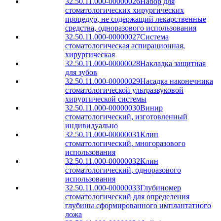
32.50.11.000-00000026
Набор для
стоматологических хирургических
процедур, не содержащий лекарственные
средства, одноразового использования
32.50.11.000-00000027
Система
стоматологическая аспирационная,
хирургическая
32.50.11.000-00000028
Накладка защитная
для зубов
32.50.11.000-00000029
Насадка наконечника
стоматологической ультразвуковой
хирургической системы
32.50.11.000-00000030
Винир
стоматологический, изготовленный
индивидуально
32.50.11.000-00000031
Клин
стоматологический, многоразового
использования
32.50.11.000-00000032
Клин
стоматологический, одноразового
использования
32.50.11.000-00000033
Глубиномер
стоматологический для определения
глубины сформированного имплантатного
ложа