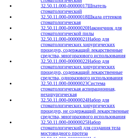
стоматологический
32.50.11.000-00000017
Шпатель
стоматологический
32.50.11.000-00000018
Шкала оттенков
стоматологическая
32.50.11.000-00000020
Наконечник для
стоматологической пилы
32.50.11.000-00000021
Набор для
стоматологических хирургических
процедур, содержащий лекарственные
средства, многоразового использования
32.50.11.000-00000022
Набор для
стоматологических хирургических
процедур, содержащий лекарственные
средства, одноразового использования
32.50.11.000-00000023
Система
стоматологическая аспирационная,
нехирургическая
32.50.11.000-00000024
Набор для
стоматологических хирургических
процедур, не содержащий лекарственные
средства, многоразового использования
32.50.11.000-00000025
Набор
стоматологический для создания тела
мостовидного протеза