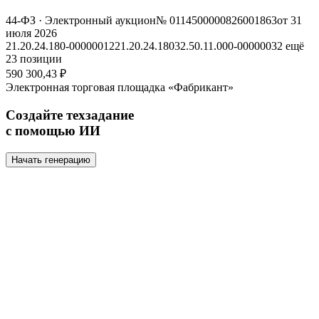
44-ФЗ
· Электронный аукцион
№ 0114500000826001863
от 31
июля 2026
21.20.24.180-00000012
21.20.24.180
32.50.11.000-00000032
ещё
23 позиции
590 300,43 ₽
Электронная торговая площадка «Фабрикант»
Создайте техзадание
с помощью ИИ
Начать генерацию