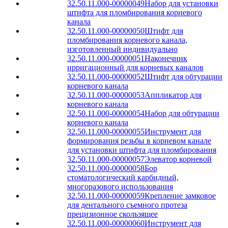
32.50.11.000-00000049
Набор для установки
штифта для пломбирования корневого
канала
32.50.11.000-00000050
Штифт для
пломбирования корневого канала,
изготовленный индивидуально
32.50.11.000-00000051
Наконечник
ирригационный для корневых каналов
32.50.11.000-00000052
Штифт для обтурации
корневого канала
32.50.11.000-00000053
Аппликатор для
корневого канала
32.50.11.000-00000054
Набор для обтурации
корневого канала
32.50.11.000-00000055
Инструмент для
формирования резьбы в корневом канале
для установки штифта для пломбирования
32.50.11.000-00000057
Элеватор корневой
32.50.11.000-00000058
Бор
стоматологический карбидный,
многоразового использования
32.50.11.000-00000059
Крепление замковое
для дентального съемного протеза
прецизионное скользящее
32.50.11.000-00000060
Инструмент для