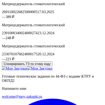
Матрицедержатель стоматологический
2691100226825000005
17.03.2025
—
389 ₽
Матрицедержатель стоматологический
2391000340024000274
23.12.2024
—
248 ₽
Матрицедержатель стоматологический
2330701076624000175
20.12.2024
—
221 ₽
Сгенерировать ТЗ по этому коду
Готовые технические задания по 44-ФЗ с кодами КТРУ и
ОКПД2
Напишите нам:
welcome@moy-zakupki.ru