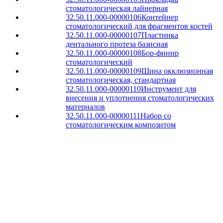
стоматологическая лайнерная
32.50.11.000-00000106
Контейнер
стоматологический для фрагментов костей
32.50.11.000-00000107
Пластинка
дентального протеза базисная
32.50.11.000-00000108
Бор-финир
стоматологический
32.50.11.000-00000109
Шина окклюзионная
стоматологическая, стандартная
32.50.11.000-00000110
Инструмент для
внесения и уплотнения стоматологических
материалов
32.50.11.000-00000111
Набор со
стоматологическим композитом