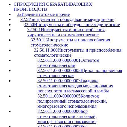
C
ПРОДУКЦИЯ ОБРАБАТЫВАЮЩИХ
ПРОИЗВОДСТВ
32
Изделия готовые прочие
32.5
Инструменты и оборудование медицинские
32.50
Инструменты и оборудование медицинские
32.50.1
Инструменты и приспособления
хирургические и стоматологические
32.50.11
Инструменты и приспособления
стоматологические
32.50.11.000
Инструменты и приспособления
стоматологические
32.50.11.000-00000001
Остеотом
стоматологический
32.50.11.000-00000002
Щетка полировочная
стоматологическая
32.50.11.000-00000003
Гладилка
стоматологическая для моделирования
поверхности пластмассовой пломбы
32.50.11.000-00000005
Колпачок
полировочный стоматологический,
многоразового использования
32.50.11.000-00000006
Бор
стоматологический алмазный,
многоразового использования
32.50.11.000-00000007
Бор