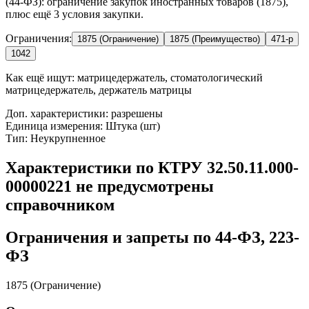
(44-ФЗ): ограничение закупок иностранных товаров (1875),
плюс ещё 3 условия закупки.
Ограничения:
1875 (Ограничение)
1875 (Преимущество)
471-р
1042
Как ещё ищут:
матрицедержатель, стоматологический
матрицедержатель, держатель матрицы
Доп. характеристики: разрешены
Единица измерения: Штука (шт)
Тип: Неукрупненное
Характеристики по КТРУ 32.50.11.000-
00000221 не предусмотрены
справочником
Ограничения и запреты по 44-ФЗ, 223-
ФЗ
1875 (Ограничение)