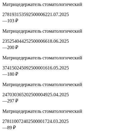
Матрицедержатель стоматологический
2781931535925000062
21.07.2025
—
103 ₽
Матрицедержатель стоматологический
2352540442525000066
18.06.2025
—
200 ₽
Матрицедержатель стоматологический
3741502450925000016
16.05.2025
—
180 ₽
Матрицедержатель стоматологический
2470303652025000049
25.04.2025
—
297 ₽
Матрицедержатель стоматологический
2781100724025000017
24.03.2025
—
89 ₽