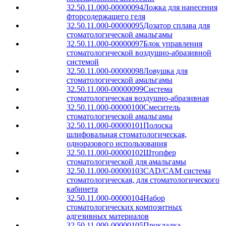
32.50.11.000-00000094
Ложка для нанесения
фторсодержащего геля
32.50.11.000-00000095
Дозатор сплава для
стоматологической амальгамы
32.50.11.000-00000097
Блок управления
стоматологической воздушно-абразивной
системой
32.50.11.000-00000098
Ловушка для
стоматологической амальгамы
32.50.11.000-00000099
Система
стоматологическая воздушно-абразивная
32.50.11.000-00000100
Смеситель
стоматологической амальгамы
32.50.11.000-00000101
Полоска
шлифовальная стоматологическая,
одноразового использования
32.50.11.000-00000102
Штопфер
стоматологической для амальгамы
32.50.11.000-00000103
CAD/CAM система
стоматологическая, для стоматологического
кабинета
32.50.11.000-00000104
Набор
стоматологических композитных
адгезивных материалов
32.50.11.000-00000105
Прокладка