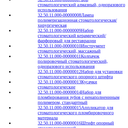
стоматологический алмазный, одноразового
использования
32.50.11.000-00000008
Лампа
полимеризационная стоматологическая/
хирургическая
32.50.11.000-00000009
Набор
стоматологический керамический/
фарфоровый для реставрации
32.50.11.000-00000010
Инструмент
стоматологический, массажный
32.50.11.000-00000011
Колпачок
полировочный стоматологический,
одноразового использования
32.50.11.000-00000012
Набор для установки
стоматологического опорного штифта
32.50.11.000-00000013
Кусачки
стоматологические
32.50.11.000-00000014
Набор для
пломбирования зубов с ненаполненнным
полимером, стандартный
32.50.11.000-00000015
Аппликатор для
стоматологического пломбировочного
материала
32.50.11.000-00000016
Штифт опорный