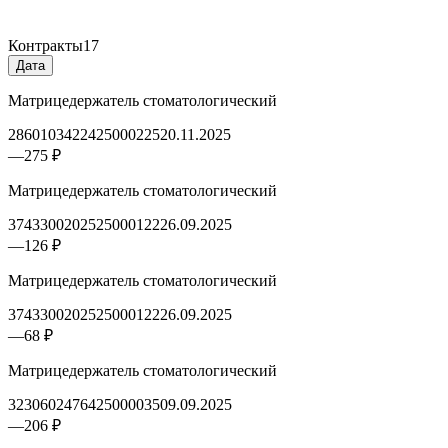
Контракты
17
Дата
Матрицедержатель стоматологический
2860103422425000225
20.11.2025
—
275 ₽
Матрицедержатель стоматологический
3743300202525000122
26.09.2025
—
126 ₽
Матрицедержатель стоматологический
3743300202525000122
26.09.2025
—
68 ₽
Матрицедержатель стоматологический
3230602476425000035
09.09.2025
—
206 ₽