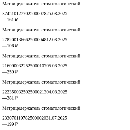
Матрицедержатель стоматологический
3745101277025000078
25.08.2025
—
161 ₽
Матрицедержатель стоматологический
2782001366625000048
12.08.2025
—
106 ₽
Матрицедержатель стоматологический
2160900322525000107
05.08.2025
—
259 ₽
Матрицедержатель стоматологический
2223500325025000213
04.08.2025
—
381 ₽
Матрицедержатель стоматологический
2330701197825000020
31.07.2025
—
199 ₽