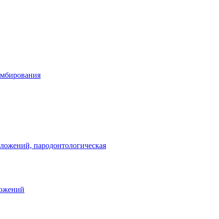
омбирования
тложений, пародонтологическая
ложений