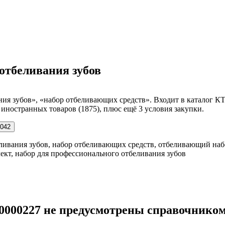
 отбеливания зубов
ния зубов», «набор отбеливающих средств». Входит в каталог К
к иностранных товаров (1875), плюс ещё 3 условия закупки.
042
еливания зубов, набор отбеливающих средств, отбеливающий набо
кт, набор для профессионального отбеливания зубов
00000227 не предусмотрены справочнико