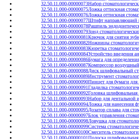
32.50.11.000-00000073
Набор стоматологическ
32.50.11.000-00000075
Ложка оттискная стома
32.50.11.000-00000076
Ложка оттискная стома
32.50.11.000-00000077
Штифт направляющий ш
32.50.11.000-00000078
Рашпиль эндодонтичес
32.50.11.000-00000079
Зонд стоматологически
32.50.11.000-00000081
Крючок для снятия зуб
32.50.11.000-00000082
Ножницы стоматологич
32.50.11.000-00000083
Кюретка стоматологиче
32.50.11.000-00000084
Устройство введения а
32.50.11.000-00000086
Бумага для определени
32.50.11.000-00000087
Компрессор воздушный
32.50.11.000-00000088
Диск шлифовальный ст
32.50.11.000-00000089
Инструмент стоматолог
32.50.11.000-00000090
Пинцет для бумаги для
32.50.11.000-00000091
Гладилка стоматологич
32.50.11.000-00000092
Головка шлифовальная 
32.50.11.000-00000093
Набор для дентальной 
32.50.11.000-00000094
Ложка для нанесения ф
32.50.11.000-00000095
Дозатор сплава для ст
32.50.11.000-00000097
Блок управления стома
32.50.11.000-00000098
Ловушка для стоматоло
32.50.11.000-00000099
Система стоматологиче
32.50.11.000-00000100
Смеситель стоматологи
32.50.11.000-00000101
Полоска шлифовальная 