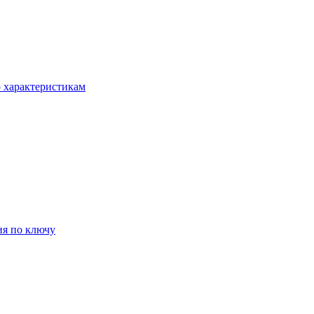
о характеристикам
ия по ключу