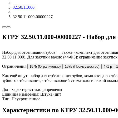
32.50.11.000
32.50.11.000-00000227
КТРУ 32.50.11.000-00000227 - Набор для
Набор для отбеливания зубов — также «комплект для отбелива
32.50.11.000). Для закупки важно (44-ФЗ): ограничение закупо
Ограничения:
1875 (Ограничение)
1875 (Преимущество)
471-р
1
Как ещё ищут:
набор для отбеливания зубов, комплект для отб
зубного отбеливания, отбеливающий стоматологический компле
Доп. характеристики: разрешены
Единица измерения: Штука (шт)
Тип: Неукрупненное
Характеристики по КТРУ 32.50.11.000-