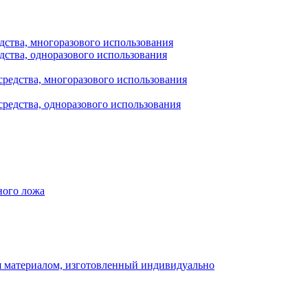
дства, многоразового использования
дства, одноразового использования
редства, многоразового использования
редства, одноразового использования
ного ложа
 материалом, изготовленный индивидуально