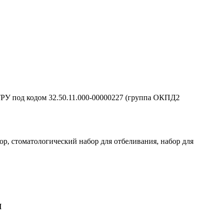
ТРУ под кодом 32.50.11.000-00000227 (группа ОКПД2
р, стоматологический набор для отбеливания, набор для
м