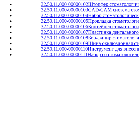
32.50.11.000-00000102
Штопфер стоматологич
32.50.11.000-00000103
CAD/CAM система стома
32.50.11.000-00000104
Набор стоматологическ
32.50.11.000-00000105
Прокладка стоматологи
32.50.11.000-00000106
Контейнер стоматологи
32.50.11.000-00000107
Пластинка дентального 
32.50.11.000-00000108
Бор-финир стоматолог
32.50.11.000-00000109
Шина окклюзионная сто
32.50.11.000-00000110
Инструмент для внесен
32.50.11.000-00000111
Набор со стоматологич