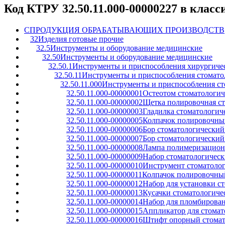
Код КТРУ 32.50.11.000-00000227 в клас
C
ПРОДУКЦИЯ ОБРАБАТЫВАЮЩИХ ПРОИЗВОДСТВ
32
Изделия готовые прочие
32.5
Инструменты и оборудование медицинские
32.50
Инструменты и оборудование медицинские
32.50.1
Инструменты и приспособления хирургичес
32.50.11
Инструменты и приспособления стомато
32.50.11.000
Инструменты и приспособления ст
32.50.11.000-00000001
Остеотом стоматологи
32.50.11.000-00000002
Щетка полировочная ст
32.50.11.000-00000003
Гладилка стоматологич
32.50.11.000-00000005
Колпачок полировочный
32.50.11.000-00000006
Бор стоматологический
32.50.11.000-00000007
Бор стоматологический
32.50.11.000-00000008
Лампа полимеризационн
32.50.11.000-00000009
Набор стоматологическ
32.50.11.000-00000010
Инструмент стоматоло
32.50.11.000-00000011
Колпачок полировочный
32.50.11.000-00000012
Набор для установки с
32.50.11.000-00000013
Кусачки стоматологиче
32.50.11.000-00000014
Набор для пломбирован
32.50.11.000-00000015
Аппликатор для стомат
32.50.11.000-00000016
Штифт опорный стомат