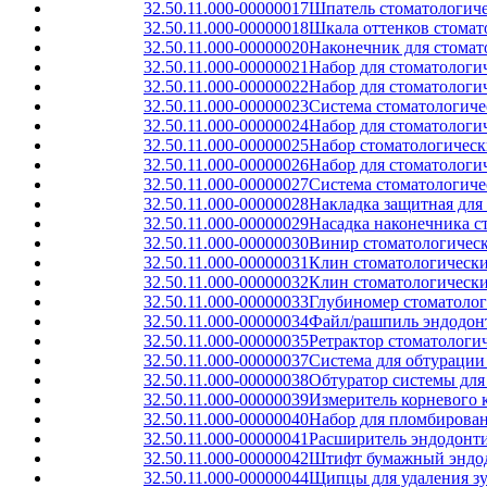
32.50.11.000-00000017
Шпатель стоматологич
32.50.11.000-00000018
Шкала оттенков стомат
32.50.11.000-00000020
Наконечник для стомат
32.50.11.000-00000021
Набор для стоматологи
32.50.11.000-00000022
Набор для стоматологи
32.50.11.000-00000023
Система стоматологиче
32.50.11.000-00000024
Набор для стоматологи
32.50.11.000-00000025
Набор стоматологическ
32.50.11.000-00000026
Набор для стоматологи
32.50.11.000-00000027
Система стоматологиче
32.50.11.000-00000028
Накладка защитная для
32.50.11.000-00000029
Насадка наконечника с
32.50.11.000-00000030
Винир стоматологичес
32.50.11.000-00000031
Клин стоматологически
32.50.11.000-00000032
Клин стоматологически
32.50.11.000-00000033
Глубиномер стоматолог
32.50.11.000-00000034
Файл/рашпиль эндодонт
32.50.11.000-00000035
Ретрактор стоматолог
32.50.11.000-00000037
Система для обтурации
32.50.11.000-00000038
Обтуратор системы для
32.50.11.000-00000039
Измеритель корневого 
32.50.11.000-00000040
Набор для пломбирова
32.50.11.000-00000041
Расширитель эндодонт
32.50.11.000-00000042
Штифт бумажный эндо
32.50.11.000-00000044
Щипцы для удаления з